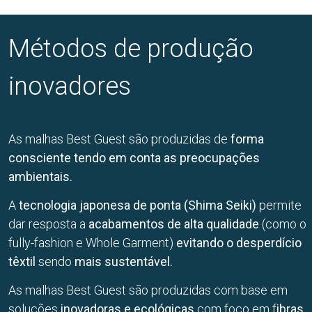
Métodos de produção
inovadores
As malhas Best Guest são produzidas de
forma
consciente tendo em conta as preocupações
ambientais.
A
tecnologia japonesa de ponta (Shima Seiki)
permite
dar resposta a
acabamentos de alta qualidade
(como o
fully-fashion e Whole Garment)
evitando o desperdício
têxtil
sendo
mais sustentável.
As malhas Best Guest são produzidas com base em
soluções
inovadoras e ecológicas
com foco em f
ibras