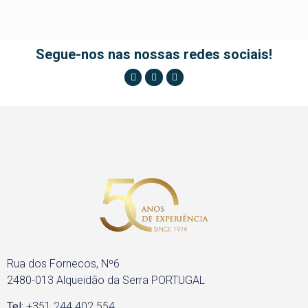
Segue-nos nas nossas redes sociais!
Rua dos Fornecos, Nº6
2480-013 Alqueidão da Serra PORTUGAL
Tel:
+351 244 402 554