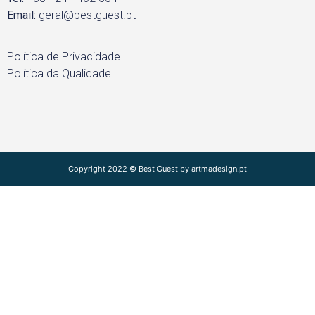
Email:
geral@bestguest.pt
Política de Privacidade
Política da Qualidade
Copyright 2022 © Best Guest by artmadesign.pt